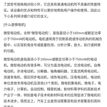
了其型号规格相对较小外，它还具有普通电动机所不具备的性能特
征。该设备的优点和特性可以更好地帮助用户操作和使用，因此以
下小系列将详细介绍它的含义。
[什么是微电机]
微型电动机，全称“微型电动机”，是指直径小于160mm或额定功率
小于750mW的电动机。电机通常用于控制系统或传动机构的机械负
载中，以实现机电信号或能量检测，分析计算，放大，执行或转换
的功能。
微型电动机是指直径小于160mm或额定功率小于750mW的电动
机。微型电动机有很多种，可分为直流电动机，交流电动机，自角
电动机，步进电动机，分解器，轴角编码器，交直流两用电动机，
测速发电机，感应同步电动机，线性电动机，压电电动机，电动机
单位其他专用电动机及其他13个类别。微电机集电机，微电子，电
力电子，计算机，自动控制，精密机械，新材料等学科的高新技术
产业于一体，特别是电子技术和新材料技术的应用促进了微电机的
技术进步。简而言之，汽车工业是劳动密集型和技术密集型的高科