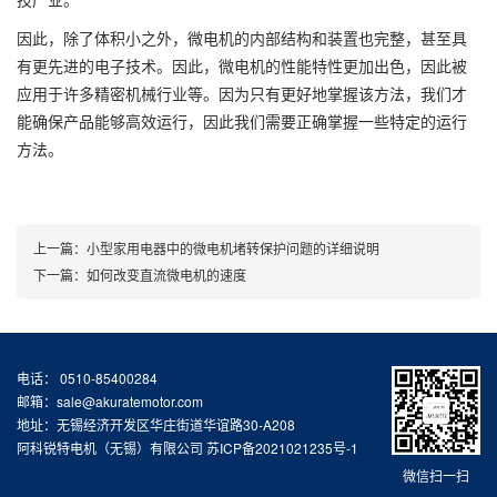
技产业。
因此，除了体积小之外，微电机的内部结构和装置也完整，甚至具
有更先进的电子技术。因此，微电机的性能特性更加出色，因此被
应用于许多精密机械行业等。因为只有更好地掌握该方法，我们才
能确保产品能够高效运行，因此我们需要正确掌握一些特定的运行
方法。
上一篇：
小型家用电器中的微电机堵转保护问题的详细说明
下一篇：
如何改变直流微电机的速度
电话： 0510-85400284
邮箱：sale@akuratemotor.com
地址：无锡经济开发区华庄街道华谊路30-A208
阿科锐特电机（无锡）有限公司
苏ICP备2021021235号-1
微信扫一扫